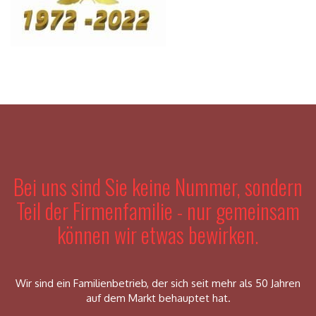
Bei uns sind Sie keine Nummer, sondern
Teil der Firmenfamilie - nur gemeinsam
können wir etwas bewirken.
Wir sind ein Familienbetrieb, der sich seit mehr als 50 Jahren
auf dem Markt behauptet hat.