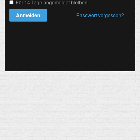
Für 14 Tage angemeldet bleiben
Anmelden
Passwort vergessen?