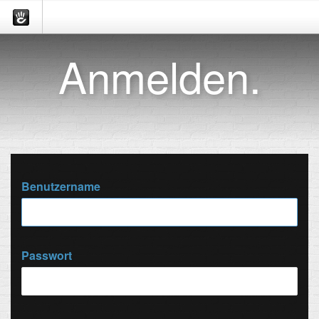
Anmelden.
Benutzername
Passwort